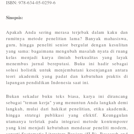
ISBN: 978-634-05-0259-6
Sinopsis:
Apakah Anda sering merasa terjebak dalam kaku dan
rumitnya metode penelitian lama? Banyak mahasiswa,
guru, hingga peneliti senior bergulat dengan kesulitan
yang sama: bagaimana mengubah masalah nyata di ruang
kelas menjadi karya ilmiah berkualitas yang layak
menembus jurnal bereputasi. Buku ini hadir sebagai
solusi holistik untuk menjembatani kesenjangan antara
teori akademik yang padat dan kebutuhan praktis di
lapangan pendidikan Indonesia saat ini.
Bukan sekadar buku teks biasa, karya ini dirancang
sebagai "teman kerja" yang menuntun Anda langkah demi
langkah, mulai dari hakikat penelitian, etika akademik,
hingga strategi publikasi yang efektif. Keunggulan
utamanya terletak pada integrasi metode kontemporer
yang kini menjadi kebutuhan mendasar peneliti modern,
seperti Systematic Literature Review (SLR), Research and