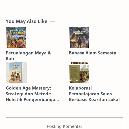
You May Also Like
Petualangan Maya &
Bahasa Alam Semesta
Rafi
Golden Age Mastery:
Kolaborasi
Strategi dan Metode
Pembelajaran Sains
Holistik Pengembangan
Berbasis Kearifan Lokal
Intelektual dan Perilaku
Anak Usia Dini
Posting Komentar