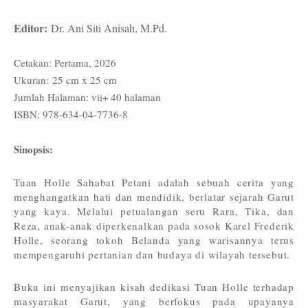
Editor:
Dr. Ani Siti Anisah, M.Pd.
Cetakan: Pertama, 2026
Ukuran: 25 cm x 25 cm
Jumlah Halaman: vii+ 40 halaman
ISBN: 978-634-04-7736-8
Sinopsis:
Tuan Holle Sahabat Petani adalah sebuah cerita yang
menghangatkan hati dan mendidik, berlatar sejarah Garut
yang kaya. Melalui petualangan seru Rara, Tika, dan
Reza, anak-anak diperkenalkan pada sosok Karel Frederik
Holle, seorang tokoh Belanda yang warisannya terus
mempengaruhi pertanian dan budaya di wilayah tersebut.
Buku ini menyajikan kisah dedikasi Tuan Holle terhadap
masyarakat Garut, yang berfokus pada upayanya