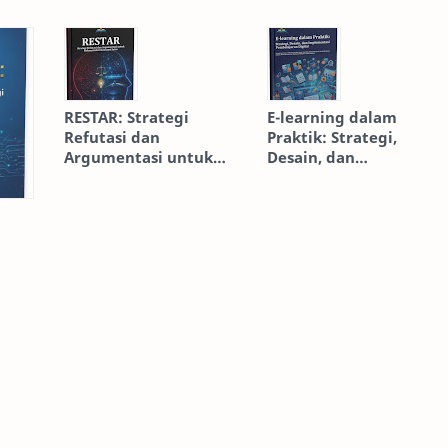
RESTAR: Strategi
E-learning dalam
Refutasi dan
Praktik: Strategi,
Argumentasi untuk
Desain, dan
Rekonstruksi Konsepsi
Implementasi
Sains
Pembelajaran Digital
ep]