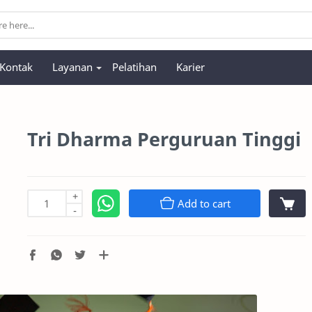
Kontak
Layanan
Pelatihan
Karier
Tri Dharma Perguruan Tinggi
+
Add to cart
-