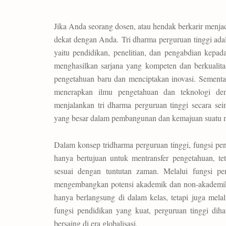
Jika Anda seorang dosen, atau hendak berkarir menjad
dekat dengan Anda. Tri dharma perguruan tinggi ada
yaitu pendidikan, penelitian, dan pengabdian kepad
menghasilkan sarjana yang kompeten dan berkualita
pengetahuan baru dan menciptakan inovasi. Sementa
menerapkan ilmu pengetahuan dan teknologi dem
menjalankan tri dharma perguruan tinggi secara s
yang besar dalam pembangunan dan kemajuan suatu n
Dalam konsep tridharma perguruan tinggi, fungsi pend
hanya bertujuan untuk mentransfer pengetahuan, te
sesuai dengan tuntutan zaman. Melalui fungsi p
mengembangkan potensi akademik dan non-akademik m
hanya berlangsung di dalam kelas, tetapi juga melal
fungsi pendidikan yang kuat, perguruan tinggi di
bersaing di era globalisasi.