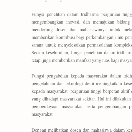
Fungsi penelitian dalam tridharma perguruan ting
mengembangkan inovasi, dan memajukan bidang il
mendorong dosen dan mahasiswanya untuk melaku
memberikan kontribusi bagi perkembangan ilmu penge
sarana untuk menyelesaikan permasalahan kompleks 
Secara keseluruhan, fungsi penelitian dalam tridharm
tetapi juga memberikan manfaat yang luas bagi masy
Fungsi pengabdian kepada masyarakat dalam trid
pengetahuan dan teknologi demi meningkatkan kesej
kepada masyarakat, perguruan tinggi berperan aktif
yang dihadapi masyarakat sekitar. Hal ini dilakukan 
pemberdayaan masyarakat, serta pengembangan p
masyarakat.
Dengan melibatkan dosen dan mahasiswa dalam kegi