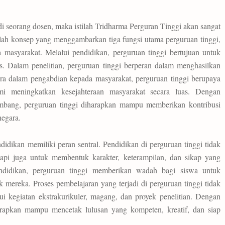
i seorang dosen, maka istilah Tridharma Perguran Tinggi akan sangat
lah konsep yang menggambarkan tiga fungsi utama perguruan tinggi,
a masyarakat. Melalui pendidikan, perguruan tinggi bertujuan untuk
s. Dalam penelitian, perguruan tinggi berperan dalam menghasilkan
ra dalam pengabdian kepada masyarakat, perguruan tinggi berupaya
i meningkatkan kesejahteraan masyarakat secara luas. Dengan
eimbang, perguruan tinggi diharapkan mampu memberikan kontribusi
egara.
idikan memiliki peran sentral. Pendidikan di perguruan tinggi tidak
tapi juga untuk membentuk karakter, keterampilan, dan sikap yang
endidikan, perguruan tinggi memberikan wadah bagi siswa untuk
ereka. Proses pembelajaran yang terjadi di perguruan tinggi tidak
ui kegiatan ekstrakurikuler, magang, dan proyek penelitian. Dengan
harapkan mampu mencetak lulusan yang kompeten, kreatif, dan siap