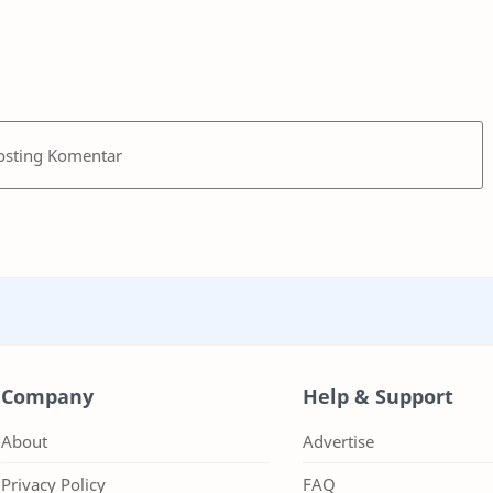
osting Komentar
Company
Help & Support
About
Advertise
Privacy Policy
FAQ