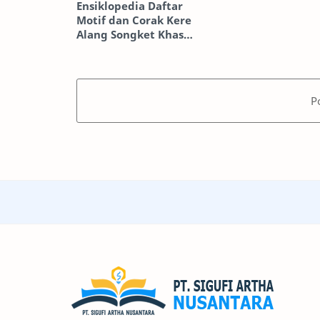
Ensiklopedia Daftar
Motif dan Corak Kere
Alang Songket Khas
Sumbawa
P