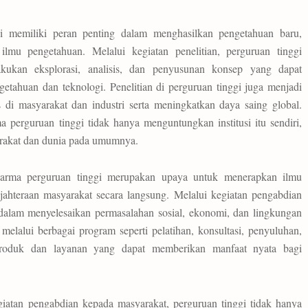
gi memiliki peran penting dalam menghasilkan pengetahuan baru,
mu pengetahuan. Melalui kegiatan penelitian, perguruan tinggi
kan eksplorasi, analisis, dan penyusunan konsep yang dapat
tahuan dan teknologi. Penelitian di perguruan tinggi juga menjadi
di masyarakat dan industri serta meningkatkan daya saing global.
a perguruan tinggi tidak hanya menguntungkan institusi itu sendiri,
arakat dan dunia pada umumnya.
harma perguruan tinggi merupakan upaya untuk menerapkan ilmu
ahteraan masyarakat secara langsung. Melalui kegiatan pengabdian
 dalam menyelesaikan permasalahan sosial, ekonomi, dan lingkungan
melalui berbagai program seperti pelatihan, konsultasi, penyuluhan,
roduk dan layanan yang dapat memberikan manfaat nyata bagi
atan pengabdian kepada masyarakat, perguruan tinggi tidak hanya